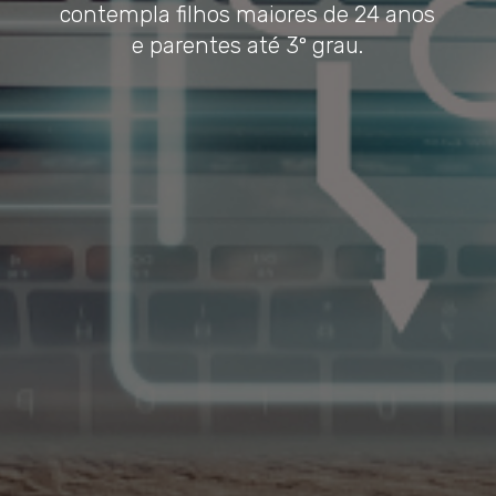
contempla filhos maiores de 24 anos
e parentes até 3º grau.