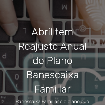
Abril tem
Reajuste Anual
do Plano
Banescaixa
Familiar
Banescaixa Familiar é o plano que