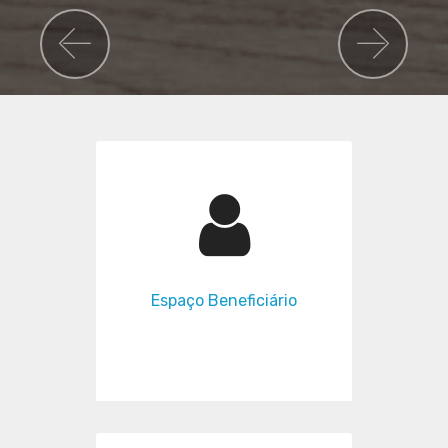
Previous
Nex
Espaço Beneficiário