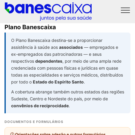
Plano Banescaixa
O Plano Banescaixa destina-se a proporcionar
assistência à saúde aos
associados
— empregados e
ex-empregados das patrocinadoras — e seus
respectivos
dependentes
, por meio de uma ampla rede
credenciada com pessoas físicas e jurídicas em quase
todas as especialidades e serviços médicos, distribuídos
por todo o
Estado do Espírito Santo
.
A cobertura abrange também outros estados das regiões
Sudeste, Centro e Nordeste do país, por meio de
convênios de reciprocidade
.
DOCUMENTOS E FORMULÁRIOS
ⓘ Orientações sobre adesão e outros formulários