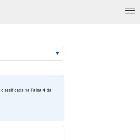
▼
 classificada na
Faixa 4
da