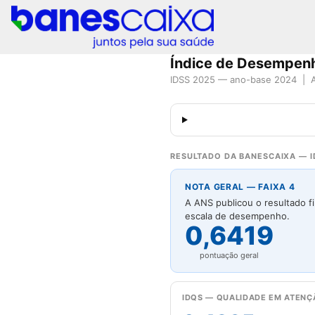
Índice de Desempen
IDSS 2025 — ano-base 2024 | A
RESULTADO DA BANESCAIXA — I
NOTA GERAL — FAIXA 4
A ANS publicou o resultado f
escala de desempenho.
0,6419
pontuação geral
IDQS — QUALIDADE EM ATENÇ