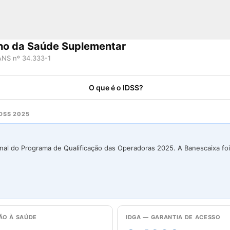
ho da Saúde Suplementar
NS nº 34.333-1
O que é o IDSS?
DSS 2025
inal do Programa de Qualificação das Operadoras 2025. A Banescaixa foi
ÃO À SAÚDE
IDGA — GARANTIA DE ACESSO