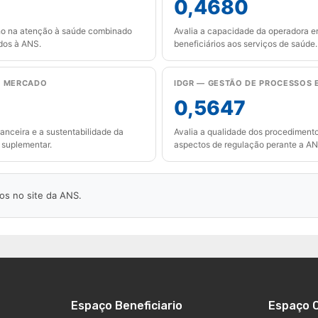
0,4680
ho na atenção à saúde combinado
Avalia a capacidade da operadora e
dos à ANS.
beneficiários aos serviços de saúde.
O MERCADO
IDGR — GESTÃO DE PROCESSOS 
0,5647
nanceira e a sustentabilidade da
Avalia a qualidade dos procedimento
suplementar.
aspectos de regulação perante a AN
os no site da ANS.
Espaço Beneficiario
Espaço 