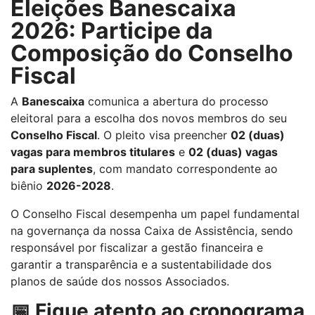
Eleições Banescaixa
2026: Participe da
Composição do Conselho
Fiscal
A
Banescaixa
comunica a abertura do processo
eleitoral para a escolha dos novos membros do seu
Conselho Fiscal
. O pleito visa preencher
02 (duas)
vagas para membros titulares
e
02 (duas) vagas
para suplentes
, com mandato correspondente ao
biênio
2026-2028
.
O Conselho Fiscal desempenha um papel fundamental
na governança da nossa Caixa de Assistência, sendo
responsável por fiscalizar a gestão financeira e
garantir a transparência e a sustentabilidade dos
planos de saúde dos nossos Associados.
📅 Fique atento ao cronograma