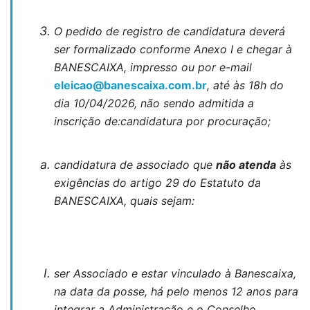
O pedido de registro de candidatura deverá
ser formalizado conforme Anexo I e chegar à
BANESCAIXA, impresso ou por e-mail
eleicao@banescaixa.com.br
, até às 18h do
dia 10/04/2026, não sendo admitida a
inscrição de:
candidatura por procuração;
candidatura de associado que
não atenda
às
exigências do artigo 29 do Estatuto da
BANESCAIXA, quais sejam:
ser Associado e estar vinculado à Banescaixa,
na data da posse, há pelo menos 12 anos para
integrar a Administração e o Conselho