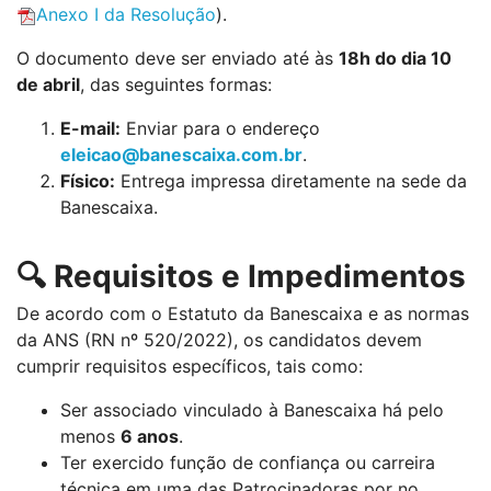
Anexo I da Resolução
).
O documento deve ser enviado até às
18h do dia 10
de abril
, das seguintes formas:
E-mail:
Enviar para o endereço
eleicao@banescaixa.com.br
.
Físico:
Entrega impressa diretamente na sede da
Banescaixa.
🔍 Requisitos e Impedimentos
De acordo com o Estatuto da Banescaixa e as normas
da ANS (RN nº 520/2022), os candidatos devem
cumprir requisitos específicos, tais como:
Ser associado vinculado à Banescaixa há pelo
menos
6 anos
.
Ter exercido função de confiança ou carreira
técnica em uma das Patrocinadoras por no