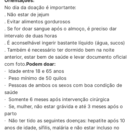
Orientações:
No dia da doação é importante:
. Não estar de jejum
. Evitar alimentos gordurosos
. Se for doar sangue após o almoço, é preciso dar
intervalo de duas horas
. É aconselhável ingerir bastante líquido (água, sucos)
. Também é necessário ter dormido bem na noite
anterior, estar bem de saúde e levar documento oficial
com foto.
Podem doar:
· Idade entre 18 e 65 anos
· Peso mínimo de 50 quilos
· Pessoas de ambos os sexos com boa condição de
saúde
· Somente 6 meses após intervenção cirúrgica
· Se, mulher, não estar grávida e até 3 meses após o
parto
· Não ter tido as seguintes doenças: hepatite após 10
anos de idade, sífilis, malária e não estar incluso no