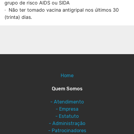
grupo de risco AIDS ou SIDA
· Não ter tomado vacina antigripal nos últimos 30
(trinta) dias.
Home
Quem Somos
- Atendimento
- Empresa
- Estatuto
- Administração
- Patrocinadores