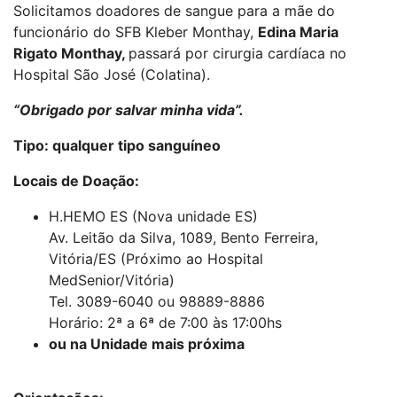
Solicitamos doadores de sangue para a mãe do
funcionário do SFB Kleber Monthay,
Edina Maria
Rigato Monthay,
passará por cirurgia cardíaca no
Hospital São José (Colatina).
“Obrigado por salvar minha vida”.
Tipo: qualquer tipo sanguíneo
Locais de Doação:
H.HEMO ES (Nova unidade ES)
Av. Leitão da Silva, 1089, Bento Ferreira,
Vitória/ES (Próximo ao Hospital
MedSenior/Vitória)
Tel. 3089-6040 ou 98889-8886
Horário: 2ª a 6ª de 7:00 às 17:00hs
ou na Unidade mais próxima